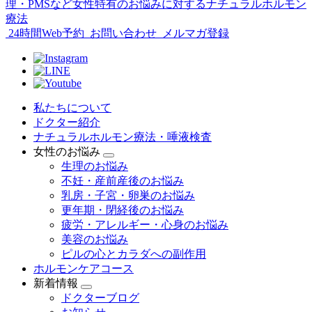
24時間Web予約
お問い合わせ
メルマガ登録
私たちについて
ドクター紹介
ナチュラルホルモン療法・唾液検査
女性のお悩み
生理のお悩み
不妊・産前産後のお悩み
乳房・子宮・卵巣のお悩み
更年期・閉経後のお悩み
疲労・アレルギー・心身のお悩み
美容のお悩み
ピルの心とカラダへの副作用
ホルモンケアコース
新着情報
ドクターブログ