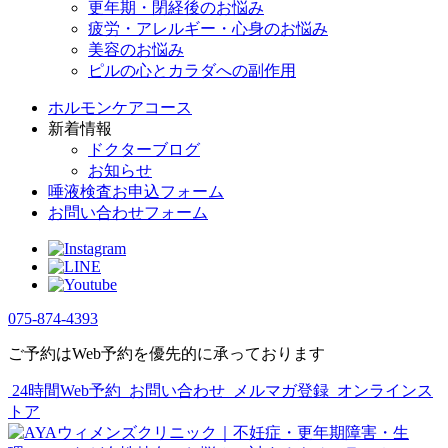
更年期・閉経後のお悩み
疲労・アレルギー・心身のお悩み
美容のお悩み
ピルの心とカラダへの副作用
ホルモンケアコース
新着情報
ドクターブログ
お知らせ
唾液検査お申込フォーム
お問い合わせフォーム
075-874-4393
ご予約はWeb予約を優先的に承っております
24時間Web予約
お問い合わせ
メルマガ登録
オンラインス
トア