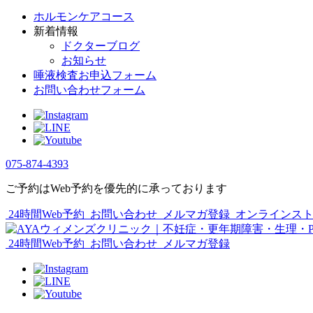
ホルモンケアコース
新着情報
ドクターブログ
お知らせ
唾液検査お申込フォーム
お問い合わせフォーム
075-874-4393
ご予約はWeb予約を優先的に承っております
24時間Web予約
お問い合わせ
メルマガ登録
オンラインス
24時間Web予約
お問い合わせ
メルマガ登録