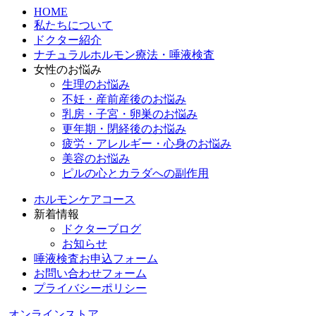
HOME
私たちについて
ドクター紹介
ナチュラルホルモン療法・唾液検査
女性のお悩み
生理のお悩み
不妊・産前産後のお悩み
乳房・子宮・卵巣のお悩み
更年期・閉経後のお悩み
疲労・アレルギー・心身のお悩み
美容のお悩み
ピルの心とカラダへの副作用
ホルモンケアコース
新着情報
ドクターブログ
お知らせ
唾液検査お申込フォーム
お問い合わせフォーム
プライバシーポリシー
オンラインストア