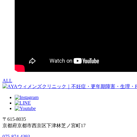
ALL
〒615-8035
京都府京都市西京区下津林芝ノ宮町17
075-874-4393