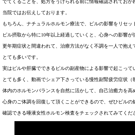
でてくることを、処方をうけられる前に情報確認されておか
当院ではお伝えしております。
もちろん、ナチュラルホルモン療法で、ピルの影響をリセッ
ピル摂取から特に10年以上経過していくと、心身への影響が
更年期症状と間違われて、治療方法がなく不調を一人で抱え
とても多いです。
実はピルや肝臓でできるピルの副産物による影響で起こって
とても多く、動画でシェア下さっている慢性副腎疲労症状（
体内のホルモンバランスを自然に活かして、自己治癒力を高
心身のご体調を回復して頂くことができるので、ぜひピルの
確認できる唾液女性ホルモン検査をチェックされてみてくだ