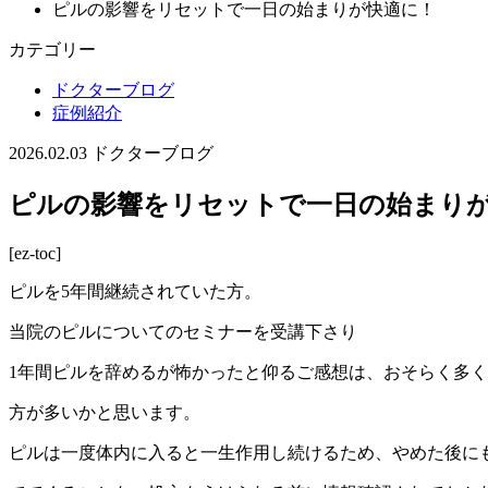
ピルの影響をリセットで一日の始まりが快適に！
カテゴリー
ドクターブログ
症例紹介
2026.02.03
ドクターブログ
ピルの影響をリセットで一日の始まり
[ez-toc]
ピルを5年間継続されていた方。
当院のピルについてのセミナーを受講下さり
1年間ピルを辞めるが怖かったと仰るご感想は、おそらく多
方が多いかと思います。
ピルは一度体内に入ると一生作用し続けるため、やめた後に