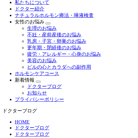
私たちについて
ドクター紹介
ナチュラルホルモン療法・唾液検査
女性のお悩み
生理のお悩み
不妊・産前産後のお悩み
乳房・子宮・卵巣のお悩み
更年期・閉経後のお悩み
疲労・アレルギー・心身のお悩み
美容のお悩み
ピルの心とカラダへの副作用
ホルモンケアコース
新着情報
ドクターブログ
お知らせ
プライバシーポリシー
ドクターブログ
HOME
ドクターブログ
ドクターブログ