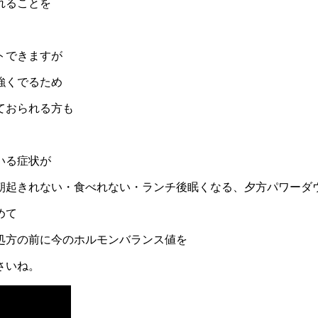
れることを
トできますが
強くでるため
ておられる方も
いる症状が
朝起きれない・食べれない・ランチ後眠くなる、夕方パワーダ
めて
処方の前に今のホルモンバランス値を
さいね。