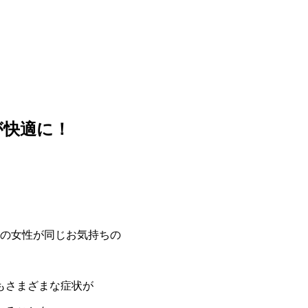
が快適に！
くの女性が同じお気持ちの
もさまざまな症状が