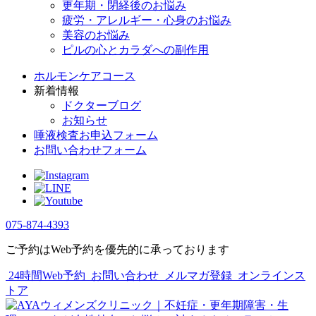
更年期・閉経後のお悩み
疲労・アレルギー・心身のお悩み
美容のお悩み
ピルの心とカラダへの副作用
ホルモンケアコース
新着情報
ドクターブログ
お知らせ
唾液検査お申込フォーム
お問い合わせフォーム
075-874-4393
ご予約はWeb予約を優先的に承っております
24時間Web予約
お問い合わせ
メルマガ登録
オンラインス
トア