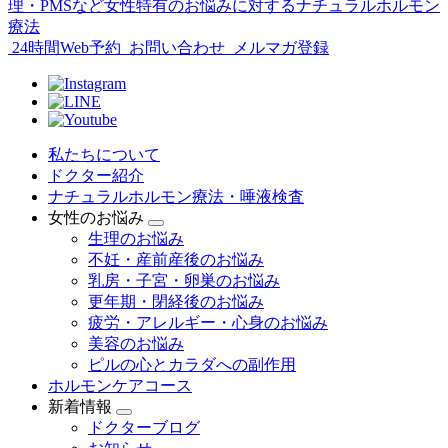
24時間Web予約
お問い合わせ
メルマガ登録
私たちについて
ドクター紹介
ナチュラルホルモン療法・唾液検査
女性のお悩み
生理のお悩み
不妊・産前産後のお悩み
乳房・子宮・卵巣のお悩み
更年期・閉経後のお悩み
疲労・アレルギー・心身のお悩み
美容のお悩み
ピルの心とカラダへの副作用
ホルモンケアコース
新着情報
ドクターブログ