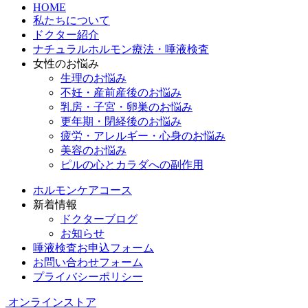
HOME
私たちについて
ドクター紹介
ナチュラルホルモン療法・唾液検査
女性のお悩み
生理のお悩み
不妊・産前産後のお悩み
乳房・子宮・卵巣のお悩み
更年期・閉経後のお悩み
疲労・アレルギー・心身のお悩み
美容のお悩み
ピルの心とカラダへの副作用
ホルモンケアコース
新着情報
ドクターブログ
お知らせ
唾液検査お申込フォーム
お問い合わせフォーム
プライバシーポリシー
オンラインストア