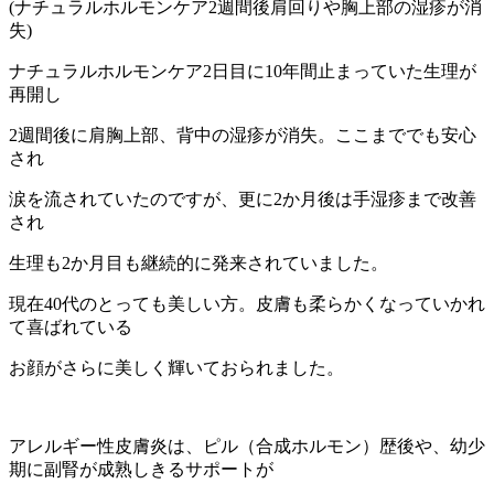
(ナチュラルホルモンケア2週間後肩回りや胸上部の湿疹が消
失)
ナチュラルホルモンケア2日目に10年間止まっていた生理が
再開し
2週間後に肩胸上部、背中の湿疹が消失。ここまででも安心
され
涙を流されていたのですが、更に2か月後は手湿疹まで改善
され
生理も2か月目も継続的に発来されていました。
現在40代のとっても美しい方。皮膚も柔らかくなっていかれ
て喜ばれている
お顔がさらに美しく輝いておられました。
アレルギー性皮膚炎は、ピル（合成ホルモン）歴後や、幼少
期に副腎が成熟しきるサポートが