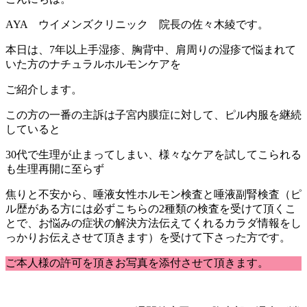
AYA ウイメンズクリニック 院長の佐々木綾です。
本日は、7年以上手湿疹、胸背中、肩周りの湿疹で悩まれて
いた方のナチュラルホルモンケアを
ご紹介します。
この方の一番の主訴は子宮内膜症に対して、ピル内服を継続
していると
30代で生理が止まってしまい、様々なケアを試してこられる
も生理再開に至らず
焦りと不安から、唾液女性ホルモン検査と唾液副腎検査（ピ
ル歴がある方には必ずこちらの2種類の検査を受けて頂くこ
とで、お悩みの症状の解決方法伝えてくれるカラダ情報をし
っかりお伝えさせて頂きます）を受けて下さった方です。
ご本人様の許可を頂きお写真を添付させて頂きます。