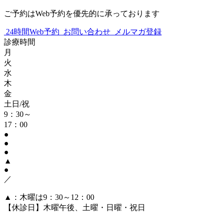
ご予約はWeb予約を優先的に承っております
24時間Web予約
お問い合わせ
メルマガ登録
診療時間
月
火
水
木
金
土日/祝
9：30～
17：00
●
●
●
▲
●
／
▲：木曜は9：30～12：00
【休診日】木曜午後、土曜・日曜・祝日