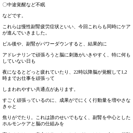
〇中途覚醒など不眠
などです。
これらは慢性副腎疲労症状といい、今回これらも同時にケア
が進んでいきました。
ピル後や、副腎がパワーダウンすると、結果的に
アドレナリンで頑張ろうと脳に刺激がいきやすく、特に何も
していない日も
夜になるとどっと疲れていたり、22時以降脳が覚醒して1,2
時までお仕事を頑張って
しまわれやすい共通点があります。
すごく頑張っているのに、成果がでにくく行動量を増やさな
きゃと
焦りがでたり。これは誰のせいでもなく、副腎を中心とした
ホルモンケアと脳の仕組みを